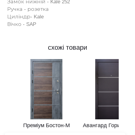
Замок нижній - Kale 252
Ручка - розетка
Циліндр- Kale
Вічко - SAP
схожі товари
Преміум Бостон-М
Авангард Горизонт-