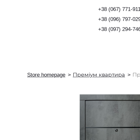
+38 (067) 771-91
+38 (096) 797-02
+38
(097) 294-74
Store homepage
Преміум квартира
Пр