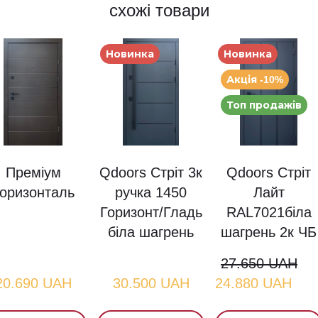
схожі товари
Новинка
Новинка
Акція -10%
Топ продажів
Преміум
Qdoors Стріт 3к
Qdoors Стріт
оризонталь
ручка 1450
Лайт
Горизонт/Гладь
RAL7021біла
біла шагрень
шагрень 2к ЧБ
27.650 UAH
20.690 UAH
30.500 UAH
24.880 UAH