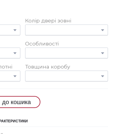
Колір двері зовні
Особливості
лотні
Товщина коробу
 до кошика
АРАКТЕРИСТИКИ