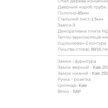
Спил дерева коньячний ----
Дверний короб труба-
Полотно-85мм
Стальний лист-1.5мм
Завіси-3
Декоративна плита МД
Тепло-звукоізоляція-м
Ущільнювач-2 контура 
Лиштва-стоєві: 80/10,п
----------------------------------
Замки і фурнітура
Замок верхній - Kale 25
Замок нижній - Kale 252
Ручка - розетка
Циліндр- Kale
Вічко - SAP