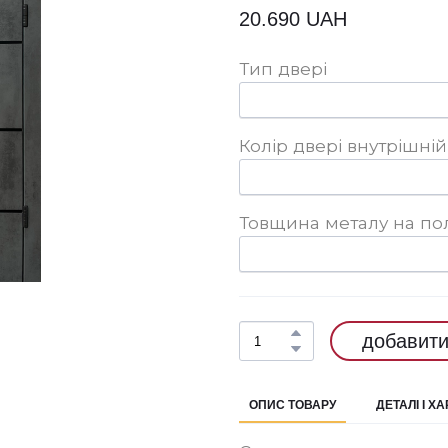
20.690 UAH
Тип двері
Колір двері внутрішній
Товщина металу на по
добавити
ОПИС ТОВАРУ
ДЕТАЛІ І Х