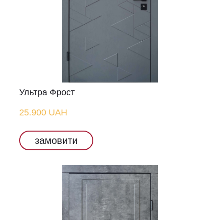
Ультра Фрост
25.900 UAH
замовити