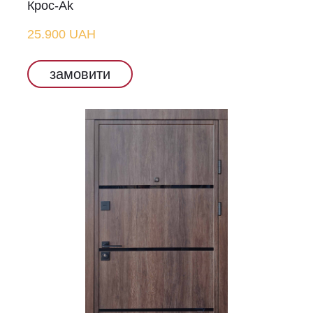
Крос-Аk
25.900 UAH
замовити