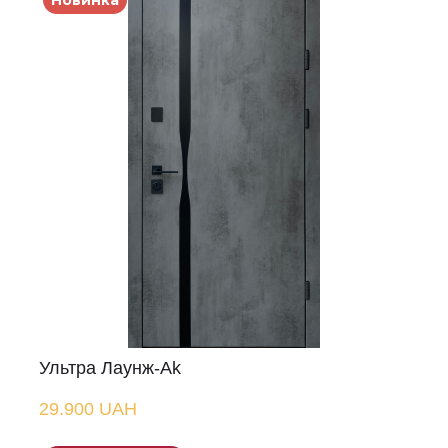
Новинка
Ультра Лаунж-Аk
29.900 UAH