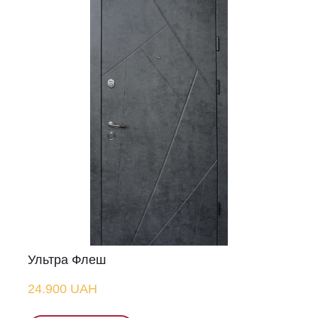
Ультра Флеш
24.900 UAH