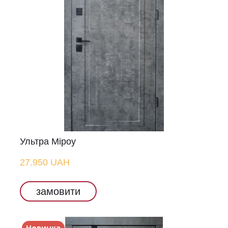
Ультра Міроу
27.950 UAH
замовити