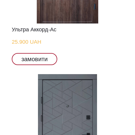
Ультра Аккорд-Ас
25.900 UAH
замовити