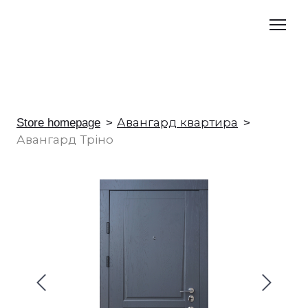
Store homepage
Авангард квартира
Авангард Тріно