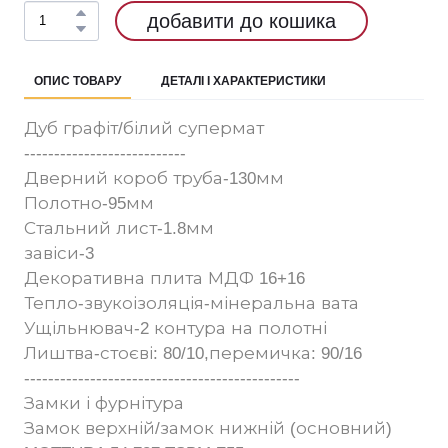
добавити до кошика
ОПИС ТОВАРУ
ДЕТАЛІ І ХАРАКТЕРИСТИКИ
Дуб графіт/білий супермат
---------------------------
Дверний короб труба-130мм
Полотно-95мм
Стальний лист-1.8мм
завіси-3
Декоративна плита МДФ 16+16
Тепло-звукоізоляція-мінеральна вата
Ущільнювач-2 контура на полотні
Лиштва-стоєві: 80/10,перемичка: 90/16
----------------------------------------------
Замки і фурнітура
Замок верхній/замок нижній (основний)