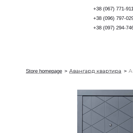
+38 (067) 771-91
+38 (096) 797-02
+38
(097) 294-74
Store homepage
Авангард квартира
А