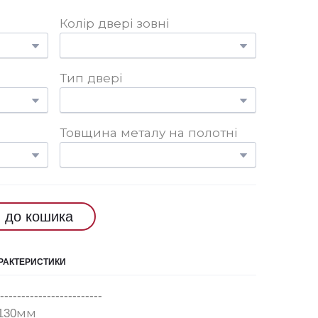
Колір двері зовні
Тип двері
Товщина металу на полотні
 до кошика
АРАКТЕРИСТИКИ
--------------------
130мм